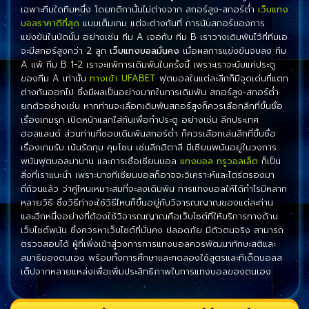
เฉพาะทีมใดทีมหนึ่ง โดยกติกานั้นไม่ต่างจาก สกอร์สูง-สกอร์ต่ำ
เว็บแทง
บอลราคาดีที่สุด
แบบเต็มเกม แต่จะต่างกันที่ การนับสกอร์ของการ
แข่งขันในนัดนั้น อย่างเช่น ทีม A เจอกับ ทีม B เราวางเดิมพันไว้ที่ทีมเอ
จะมีสกอร์สูงกว่า 2 ลูก
เว็บแทงบอลมั่นคง
เมื่อผลการแข่งขันจบลง ทีม
A แพ้ ทีม B 1-2 เราจะแพ้การเดิมพันในครั้งนี้ เพราะเราจะนับแค่ประตู
ของทีม A เท่านั้น
ทางเข้า UFABET
ฟุตบอลในแต่ละลีกก็มีจุดเด่นที่แตก
ต่างกันออกไป ซึ่งมีผลเป็นอย่างมากในการเดิมพัน สกอร์สูง-สกอร์ต่ำ
ยกตัวอย่างเช่น หากท่านจะเลือกเดิมพันสกอร์สูงก็ควรเลือกลีกที่ขึ้นชื่อ
เรื่องเกมรุก เปิดหน้าแลกใส่กันเพื่อทำประตู อย่างเช่น ลีกประเทศ
ฮอลแลนด์ ส่วนท่านที่ชอบเดิมพันสกอร์ต่ำ ก็ควรเลือกเล่นลีกที่ขึ้นชื่อ
เรื่องเกมรับ เน้นรัดกุม คุมโซน เช่นลีกอิตาลี มีเซียนพนันอยู่ในวงการ
พนันฟุตบอลมานาน และการเชื่อเซียนบอล
แทงบอล ทรูวอลเล็ต
ก็เป็น
สิ่งที่เราแนะนำ เพราะบางทีเซียนบอลก็อาจจะวิเคราะห์และไตร่ตรองมา
ถี่ถ้วนแล้ว ว่าคู่ไหนเหมาะสมที่จะลงเดิมพัน การแทงบอลให้ได้กำไรมีหลาก
หลายวิธี ซึ่งวิธีท่าจะใช้วิธีไหนก็ขึ้นอยู่กับวิจารณญาณของแต่ละท่าน
และอีกหนึ่งอย่างที่ต้องใช้วิจารณญาณคือเว็บไซต์ที่ให้บริการทางด้าน
เว็บไซต์พนัน ซึ่งควรหาเว็บไซต์ที่มั่นคง ปลอดภัย มีตัวตนจริง สามารถ
ตรวจสอบได้ ผู้ที่เพิ่งเข้าสู่วงการการแทงบอลควรพัฒนาทักษะสติและ
สมาธิของตนเอง พร้อมทั้งการศึกษาและทดลองใช้สูตรและทีเด็ดบอลส
เต็ปจากหลายแหล่งเพื่อเพิ่มประสิทธิภาพในการแทงบอลของตนเอง