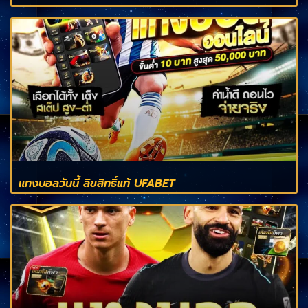
แทงบอลวันนี้ ลิขสิทธิ์แท้ UFABET