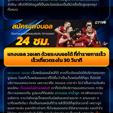
สำคัญ เพื่อให้ได้ข้อมูลที่เป็นประโยชน์และเป็นที่น่าเชื่อถือสูงสุดสรุป
ทั้งหมด
แทงบอล วอเลท ด้วยระบบออโต้ ที่ทำรายการเร็ว
เร็วเที่ยวตรงใน 30 วินาที
แทงบอล วอเลท
เว็บพนันออนไลน์ที่ดี ควรที่จะต้องเปิดให้บริการครบทุก
รูปแบบ โดยที่เว็บพนันของเราที่ได้ชื่อว่าเป็นเว็บพนันที่ดีทีสุด ก็เปิดให้
บริการแบบครบวงจร เพราะเราคือ ทงบอล บาคาร่า ไม่ว่าเป็นการเดิมพัน
แบบไหน
เว็บบอลไม่ผ่านเอเย่นต์
เราก็เปิดให้บริการแบบครบวงจร การัน
ตีความปลอดภัย รูปแบบที่ทันสมัย
แทงบอล ค่าน้ำถูก
กราฟิกสวยงาม
อลังการ รางวัลใหญ่แจ็กพอตโบนัสยังแตกง่ายมาก ๆ แทบจะทุก ๆ
นาทีเลยทีเดียว ถือเป็นเกมพนันที่ทำรายได้ได้ดีที่สุดในเวลานี้ เพราะรูป
แบบการเล่น และกติกาต่างๆ ที่นำเสนอออกมาให้สามารถเล่น และเข้าใจ