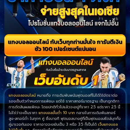
แทงบอลออนไลน์ กับเว็บทุกท่านมั่นใจ การันตีเงิน
ชัว 100 เปอร์เซนต์แน่นอน
แทงบอลออนไลน์
หมายถึง การเดิมพันพนันฟุตบอลที่ไม่ได้ใช้อัตราต่อ
รองเป็นตัวกำหนดการแพ้ชนะ แต่ใช้ ราคาสกอร์มาตรฐาน เป็นกฎกติกา
การตัดสินผลแพ้ชนะ โดยปกติทั่วไปแล้วจะอยู่ที่ราคา 2.5 แต่ราคา 2.5 นี้
ไม่ใช่ว่าจะเป็นราคา
แทงบอลขั้นต่ำ 10 บาท
กลางในการเดิมพันสกอร์
สูง-สกอร์ต่ำ ในทุกๆ คู่ ซึ่งบางที ฟุตบอลบางคู่ที่เป็นฟุตบอลสไตล์บุกทั้ง
คู่มาเจอกันเอง ราคาอาจจะขยับเป็น 3 หรือ 3.5 ก็เป็นได้
เว็บแทงบอล