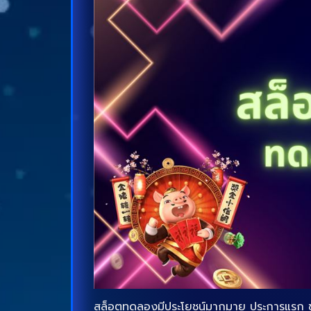
สล็อตทดลองมีประโยชน์มากมาย ประการแรก ช่วยใ