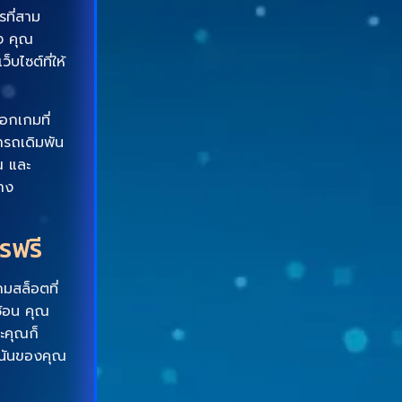
ที่สาม
ง คุณ
บไซต์ที่ให้
อกเกมที่
ารถเดิมพัน
ณ และ
าง
ารฟรี
มสล็อตที่
ซ้อน คุณ
ะคุณก็
พนันของคุณ