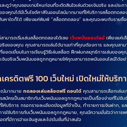
ดูว่าคุณชอบเกมไหนก่อนที่จะตัดสินใจเล่นด้วยเงินจริง และประการ
ของคุณได้มีเว็บไซต์คาสิโนออนไลน์มากมายที่ให้บริการสล็อตทดลอ
อค้นหาใดก็ได้ เพียงแค่พิมพ์ “สล็อตทดลอง” และคุณจะพบกับรายชื่อเว็
ณก็สามารถเริ่มเล่นสล็อตทดลองได้เลย
เว็บพนันออนไลน์
เพียงแค่เลื
ือนจริงของคุณ คุณสามารถเล่นได้นานเท่าที่คุณต้องการ และคุณสาม
ีที่ยอดเยี่ยมในการเรียนรู้วิธีเล่นสล็อต ฝึกฝนกลยุทธ์การเล่นของคุ
วยเงินจริงเว็บพนันบอลถูกกฎหมายให้คุณสามารถพนันออนไลน์ได้อย่
กเครดิตฟรี 100 เว็บใหม่ เปิดใหม่ให้บริก
บการณ์มากมาย
ทดลองเล่นสล็อตฟรี ถอนได้
คุณสามารถเลือกเล่นเก
รเป็นสมาชิกกับเว็บพนันบอลถูกกฎหมายเป็นเรื่องง่ายที่ไม่ซับ
ี่ให้บริการ กรอกรายละเอียดข้อมูลที่จำเป็น, ทำรายการเงินฝาก, แล
ยการใช้บริการกับเว็บพนันบอลถูกกฎหมาย, คุณมีความมั่นใจว่าการ
ที่มีการจ่ายเงินสูงและโปรโมชั่นที่น่าสนใจ