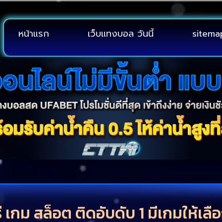
หน้าแรก
เว็บแทงบอล วันนี้
sitema
เกม สล็อต ติดอับดับ 1 มีเกมให้เลื