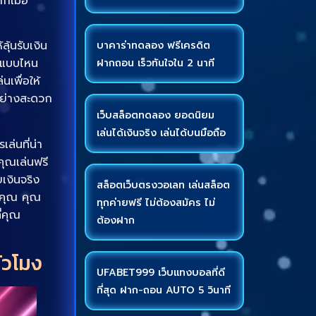
กเมื่อ
ุ้นรับเงิน
บาคาร่าทดลอง ฟรีเครดิต
กมแบบไหน
ฝากถอน เร็วทันใจใน 2 นาที
นเพื่อให้
อย่างสะดวก
เว็บสล็อตทดลอง ยอดนิยม
เล่นได้เงินจริง เล่นได้บนมือถือ
ล่นที่น่า
คุณเล่นฟรี
เงินจริง
สล็อตเว็บตรงวอเลท เล่นสล็อต
งคุณ คุณ
ทุกค่ายฟรี ไม่ต้องสมัคร ไม่
ี่คุณ
ต้องฝาก
่วโมง
UFABET999 เว็บแทงบอลที่ดี
ที่สุด ฝาก-ถอน AUTO 5 วินาที