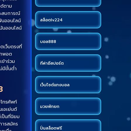
ได้ตาม
ประสบการณ์
สล็อตlv224
มพันออนไลน์
พนันออนไลน์
บอล888
ตเว็บตรงที่
แจ็กพอต
ข้าร่วม
กีฬาอีสปอร์ต
มีขั้นต่ำ
เว็บไซต์แทงบอล
3
ยโทรศัพท์
มวยพักยก
นเอเย่นต์
ป็นที่นิยม
 การสมัคร
ปั่นสล็อตฟรี