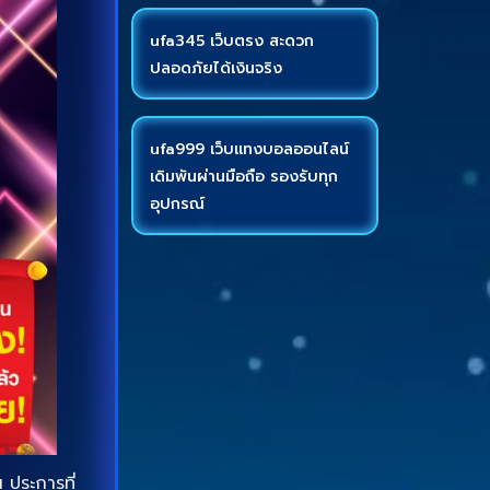
ufa345 เว็บตรง สะดวก
ปลอดภัยได้เงินจริง
ufa999 เว็บแทงบอลออนไลน์
เดิมพันผ่านมือถือ รองรับทุก
อุปกรณ์
 ประการที่