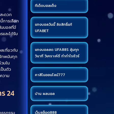
ทีเด็ดบอลเต็ง
ามสะดวก
ี้การเลือก
แทงบอลวันนี้ ลิขสิทธิ์แท้
นบอลที่มี
UFABET
รและได้รับ
แทงบอลสด UFA88S ลุ้นทุก
ลเกี่ยวกับ
วินาที วิเคราะห์ดี ทำกำไรชัวร์
ักพนันทุก
ร่วมใน
ป็นตัว
คาสิโนออนไลน์777
มีความ
าร 24
บ้าน ผลบอล
ทำธุรกรรม
เว็บสล็อต888