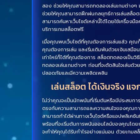
สอง ช่วยให้คุณสามารถทดลองเล่นเกมต่างๆ และ
ช่วยให้คุณสามารถฝึกฝนกลยุทธ์การเล่นสล็อต
สามารถค้นหาเว็บไซต์เหล่านี้ได้โดยใช้เครื่องมื
บริการเกมสล็อตฟรี
เมื่อคุณพบเว็บไซต์ที่คุณต้องการเล่นแล้ว คุ
คุณต้องการเล่น และเริ่มเดิมพันด้วยเงินเสม
เท่าไหร่ก็ได้ที่คุณต้องการ สล็อตทดลองเป็นวิธ
ทดลองเล่นเกมต่างๆ ก่อนที่จะตัดสินใจเล่นด้
ปลอดภัยและมีความเพลิดเพลิน
เล่นสล็อต ได้เงินจริง แจ
ไม่ว่าคุณจะเป็นนักพนันที่เริ่มต้นหรือมีประส
ตรงกับความสามารถและความสนใจของคุณการสมัค
สามารถทำได้ผ่านทางเว็บไซต์หรือแอปพลิเคชันท
พร้อมที่จะเริ่มต้นการพนันออนไลน์ของคุณโด
จะทำให้คุณได้รับกำไรอย่างแน่นอน ด้วยเกมสล็อต