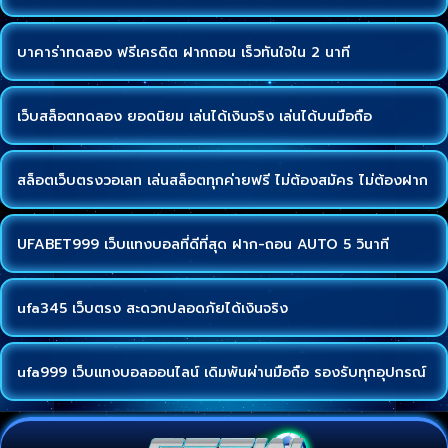
บาคาร่าทดลอง ฟรีเครดิต ฝากถอน เร็วทันใจใน 2 นาที
เว็บสล็อตทดลอง ยอดนิยม เล่นได้เงินจริง เล่นได้บนมือถือ
สล็อตเว็บตรงวอเลท เล่นสล็อตทุกค่ายฟรี ไม่ต้องสมัคร ไม่ต้องฝาก
UFABET999 เว็บแทงบอลที่ดีที่สุด ฝาก-ถอน AUTO 5 วินาที
ufa345 เว็บตรง สะดวกปลอดภัยได้เงินจริง
ufa999 เว็บแทงบอลออนไลน์ เดิมพันผ่านมือถือ รองรับทุกอุปกรณ์