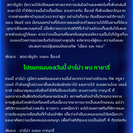
สตาร์บูร์ก มีความได้เปรียบมหาศาลจากการเล่นในบ้านและฟอร์มที่เพิ่งถล่มลี
ยงมาได้ ทำให้ความมั่นใจเต็มเปี่ยม สวนทางกับ ล็องส์ ที่เพิ่งเสียขวัญจาก
การพ่ายแพ้คาบ้านจนร่วงจากจ่าฝูง อย่างไรก็ตาม ทีมเยือนภายใต้การนำ
ของ ปิแอร์ เซจ มีเกมนอกบ้านที่อันตรายและมักจะทำผลงานได้ดีในยามที่ต้อง
บุกมาเยือนสนามแห่งนี้ เมื่อพิจารณาจากสถิติที่เจ้าบ้านมักจะเก็บแต้มได้เสมอ
หากยิงประตูได้เยอะ คาดว่าจะเป็นเกมที่แลกกันสนุกและมีความเป็นไปได้สูงที่จะ
จบลงด้วยการแบ่งแต้มกันไปอย่างสุดมัน แต่หากจะมีผู้ชนะ ความนิ่งและ
ประสบการณ์ลุ้นแชมป์ของทัพ “เลือด และ ทอง”
ฟันธง : สตราส์บูร์ก จะชนะ ล็องส์
โปรแกรมบอลวันนี้ ปาร์ม่า พบ กายารี่
เกมนี้ ปาร์ม่า ดูมีความพร้อมและความมั่นใจมากกว่าอย่างชัดเจน ทัพ ครูซา
เดอร์ กำลังอยู่ในช่วงขาขึ้นหลังล้มยักษ์มาได้ และการได้ อเลสซานโดร เซอร์
กาติ กลับมาคุมแนวรับยิ่งทำให้ทีมปึกลงไปอีก สวนทางกับ กาญารี่ ที่
นอกจากจะปืนฝืดติดต่อกันหลายนัดแล้ว สภาพทีมยังเข้าขั้นวิกฤตจากการ
ขาดผู้เล่นตัวหลักไปเกือบครึ่งทีมเนื่องจากอาการบาดเจ็บและโทษแบน แม้ว่า
สถิติการเจอกันช่วงหลัง ชาวเกาะ จะเหนือกว่า แต่ด้วยสภาพทีมที่พิการและ
การต้องบุกมาเยือนทีมที่กำลังเข้าฝัก เชื่อว่าเจ้าถิ่นจะครองเกมได้เหนือกว่า
และอาศัยความเฉียบคมของเกมรุก เพื่อทำสถิติชนะรวดเป็นนัดที่ 4 ติดต่อกัน
ฟันธง : ปาร์ม่า จะชนะ กาญารี่