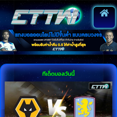
ทีเด็ดบอลวันนี้