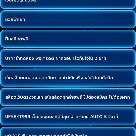
เว็บไซต์แทงบอล
มวยพักยก
ปั่นสล็อตฟรี
บาคาร่าทดลอง ฟรีเครดิต ฝากถอน เร็วทันใจใน 2 นาที
เว็บสล็อตทดลอง ยอดนิยม เล่นได้เงินจริง เล่นได้บนมือถือ
สล็อตเว็บตรงวอเลท เล่นสล็อตทุกค่ายฟรี ไม่ต้องสมัคร ไม่ต้องฝาก
UFABET999 เว็บแทงบอลที่ดีที่สุด ฝาก-ถอน AUTO 5 วินาที