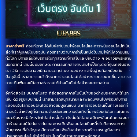
บาคาร่าฟรี
ก่อนที่เราจะได้สัมผัสกับเกมไพ่ออนไลน์และการพนันออนไลน์ที่เป็น
สิ่งที่เราคุ้นเคยในปัจจุบัน ควรทราบว่าบาคาร่าเป็นหนึ่งในเกมไพ่ที่มีความนิยม
ทั่วโลก มีการเล่นให้บริการในทุกสถานที่คาสิโนและบ่อนต่าง ๆ อย่างแพร่หลาย
นอกจากนี้ เกมนี้ยังมีลักษณะการเล่นที่คล้ายกับเกมไพ่ป๊อกเด้งที่คุ้นเคยในบ้าน
เรา วิธีการเล่นอาจจะมีความแตกต่างบางอย่าง แต่พื้นฐานคือเหมือนกัน
ปัจจุบันนี้ เราสามารถเข้าถึงบาคาร่าออนไลน์ได้อย่างง่ายดายมากขึ้น สามารถ
วางเดิมพันและมีโอกาสหารายได้ผ่านมือถือได้อย่างสะดวกสบาย
อีกทั้งยังมีระบบคาสิโนสด ที่ส่งสดจากคาสิโนชั้นนำของต่างประเทศมาให้เรา
เล่น ด้วยรูปแบบเกมนี้ เราสามารถสนุกสนานและเพลิดเพลินไปพร้อมกับการ
แข่งขันในโลกออนไลน์ได้อย่างสมบูรณ์แบบ บาคาร่าออนไลน์เป็นทางเลือกที่
น่าสนใจสำหรับผู้ที่รักความตื่นเต้นและความบันเทิงที่มาพร้อมกับโอกาสในการ
ชนะเงินรางวัลใหญ่โตได้อย่างมั่นใจ ดังนั้นไม่ต้องเพลิดเพลินในโลกของบา
คาร่าออนไลน์ไปกับเรากันเถอะการเดิมพันออนไลน์เป็นหนึ่งในกิจกรรมทาง
พันธุกรรมที่สำคัญและมีความนิยมเพิ่มขึ้นอย่างรวดเร็ว เศรษฐกิจของ
ประเทศออนไลน์ ยังได้รับประโยชน์อย่างมากจากพลังของ