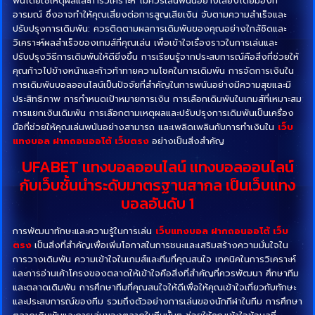
พันโดยใช้เหตุผลและการวิเคราะห์ ไม่ควรเล่นพนันอย่างเสี่ยงโดยมองที่
อารมณ์ ซึ่งอาจทำให้คุณเสี่ยงต่อการสูญเสียเงิน จับตามความสำเร็จและ
ปรับปรุงการเดิมพัน: ควรติดตามผลการเดิมพันของคุณอย่างใกล้ชิดและ
วิเคราะห์ผลสำเร็จของเกมส์ที่คุณเล่น เพื่อเข้าใจเรื่องราวในการเล่นและ
ปรับปรุงวิธีการเดิมพันให้ดียิ่งขึ้น การเรียนรู้จากประสบการณ์คือสิ่งที่ช่วยให้
คุณก้าวไปข้างหน้าและก้าวท้าทายความโชคในการเดิมพัน การจัดการเงินใน
การเดิมพันบอลออนไลน์เป็นปัจจัยที่สำคัญในการพนันอย่างมีความสุขและมี
ประสิทธิภาพ การกำหนดเป้าหมายการเงิน การเลือกเดิมพันในเกมส์ที่เหมาะสม
การแยกเงินเดิมพัน การเลือกตามเหตุผลและปรับปรุงการเดิมพันเป็นเครื่อง
มือที่ช่วยให้คุณเล่นพนันอย่างสามารถ และเพลิดเพลินกับการทำเงินใน
เว็บ
แทงบอล ฝากถอนออโต้
เว็บตรง
อย่างเป็นสิ่งสำคัญ
UFABET แทงบอลออนไลน์ แทงบอลออนไลน์
กับเว็บชั้นนำระดับมาตรฐานสากล เป็นเว็บแทง
บอลอันดับ 1
การพัฒนาทักษะและความรู้ในการเล่น
เว็บแทงบอล ฝากถอนออโต้
เว็บ
ตรง
เป็นสิ่งที่สำคัญเพื่อเพิ่มโอกาสในการชนะและเสริมสร้างความมั่นใจใน
การวางเดิมพัน ความเข้าใจในเกมส์และทีมที่คุณสนใจ เทคนิคในการวิเคราะห์
และการอ่านเค้าโครงของตลาดให้เข้าใจคือสิ่งที่สำคัญที่ควรพัฒนา ศึกษาทีม
และตลาดเดิมพัน การศึกษาทีมที่คุณสนใจให้ดีเพื่อให้คุณเข้าใจเกี่ยวกับทักษะ
และประสบการณ์ของทีม รวมถึงตัวอย่างการเล่นของนักกีฬาในทีม การศึกษา