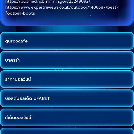
https://pubmed.ncbi.nlm.nih.gov/23249092/
https://www.expertreviews.co.uk/outdoor/1406687/best-
football-boots
guroocafe
บาคาร่า
ราคาบอลวันนี้
บอลดีบอลเด็ด UFABET
ทีเด็ดบอลวันนี้