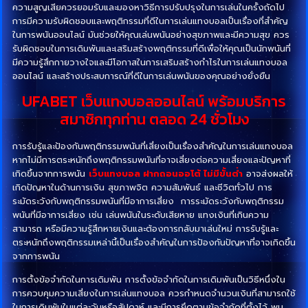
ความสูญเสียควรยอมรับและมองหาวิธีการปรับปรุงในการเล่นในครั้งถัดไป
การมีความรับผิดชอบและพฤติกรรมที่ดีในการเล่นแทงบอลเป็นเรื่องที่สำคัญ
ในการพนันออนไลน์ มันช่วยให้คุณเล่นพนันอย่างสุขภาพและมีความสุข ควร
รับผิดชอบในการเดิมพันและเสริมสร้างพฤติกรรมที่ดีเพื่อให้คุณเป็นนักพนันที่
มีความรู้สึกกายวางใจและมีโอกาสในการเสริมสร้างกำไรในการเล่นแทงบอล
ออนไลน์ และสร้างประสบการณ์ที่ดีในการเล่นพนันของคุณอย่างยั่งยืน
UFABET เว็บแทงบอลออนไลน์ พร้อมบริการ
สมาชิกทุกท่าน ตลอด 24 ชั่วโมง
การรับรู้และป้องกันพฤติกรรมพนันที่เสี่ยงเป็นเรื่องสำคัญในการเล่นแทงบอล
หากไม่มีการตระหนักถึงพฤติกรรมพนันที่อาจเสี่ยงต่อความเสี่ยงและปัญหาที่
เกิดขึ้นจากการพนัน
เว็บแทงบอล ฝากถอนออโต้
ไม่มีขั้นต่ำ
อาจส่งผลให้
เกิดปัญหาในด้านการเงิน สุขภาพจิต ความสัมพันธ์ และชีวิตทั่วไป การ
ระมัดระวังกับพฤติกรรมพนันที่มีอาการเสี่ยง การระมัดระวังกับพฤติกรรม
พนันที่มีอาการเสี่ยง เช่น เล่นพนันในระดับเสียหาย แทงเงินที่เกินความ
สามารถ หรือมีความรู้สึกหายเงินและต้องการกลับมาเล่นใหม่ การรับรู้และ
ตระหนักถึงพฤติกรรมเหล่านี้เป็นเรื่องสำคัญในการป้องกันปัญหาที่อาจเกิดขึ้น
จากการพนัน
การตั้งข้อจำกัดในการเดิมพัน การตั้งข้อจำกัดในการเดิมพันเป็นวิธีหนึ่งใน
การควบคุมความเสี่ยงในการเล่นแทงบอล ควรกำหนดจำนวนเงินที่สามารถใช้
ในการเดิมพันในแต่ละวันหรือสัปดาห์ และมีการยึดตามข้อจำกัดที่ตั้งไว้ พบ