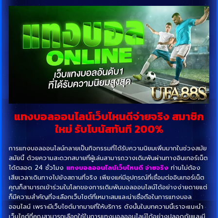
แทงบอลออนไลน์เว็บไหนดีจ่ายจริง สมาชิก
ใหม่ รับโบนัสทันที 200%
การแทงบอลออนไลน์กลายเป็นกิจกรรมที่ได้รับความนิยมเพิ่มมากในช่วงสมัย
สมัยนี้ ด้วยความสะดวกสบายที่ผู้เล่นสามารถวางเดิมพันผ่านทางอินเทอร์เน็ต
ได้ตลอด 24 ชั่วโมง
แทงบอลออนไลน์เว็บไหนดี จ่ายจริง
ท่านไม่ต้อง
เสียเวลาเดินทางไปยังสถานที่จริง เพียงแค่มีอุปกรณ์ที่เชื่อมต่ออินเทอร์เน็ต
คุณก็สามารถเข้าร่วมในโลกของการเดิมพันบอลออนไลน์ได้อย่างง่ายดายแต่
ก็มีความสำคัญที่จะเลือกเว็บไซต์ที่เหมาะสมและน่าเชื่อถือในการแทงบอล
ออนไลน์ เพราะมีเว็บไซต์มากมายที่ให้บริการ ดังนั้นในบทความนี้เราจะแนะนำ
เว็บไซต์ที่คุณสามารถเลือกใช้ในการแทงบอลออนไลน์ได้อย่างปลอดภัยและมี