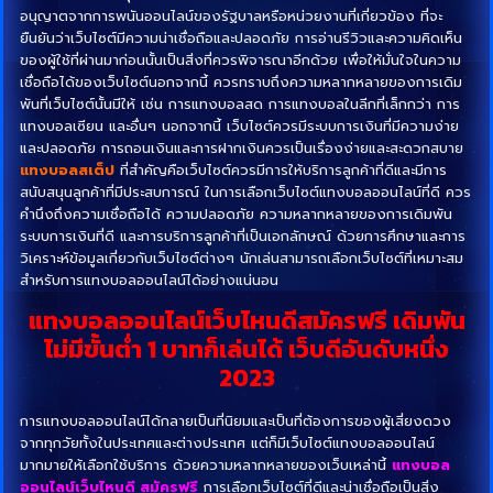
อนุญาตจากการพนันออนไลน์ของรัฐบาลหรือหน่วยงานที่เกี่ยวข้อง ที่จะ
ยืนยันว่าเว็บไซต์มีความน่าเชื่อถือและปลอดภัย การอ่านรีวิวและความคิดเห็น
ของผู้ใช้ที่ผ่านมาก่อนนั้นเป็นสิ่งที่ควรพิจารณาอีกด้วย เพื่อให้มั่นใจในความ
เชื่อถือได้ของเว็บไซต์นอกจากนี้ ควรทราบถึงความหลากหลายของการเดิม
พันที่เว็บไซต์นั้นมีให้ เช่น การแทงบอลสด การแทงบอลในลีกที่เล็กกว่า การ
แทงบอลเซียน และอื่นๆ นอกจากนี้ เว็บไซต์ควรมีระบบการเงินที่มีความง่าย
และปลอดภัย การถอนเงินและการฝากเงินควรเป็นเรื่องง่ายและสะดวกสบาย
แทงบอลสเต็ป
ที่สำคัญคือเว็บไซต์ควรมีการให้บริการลูกค้าที่ดีและมีการ
สนับสนุนลูกค้าที่มีประสบการณ์ ในการเลือกเว็บไซต์แทงบอลออนไลน์ที่ดี ควร
คำนึงถึงความเชื่อถือได้ ความปลอดภัย ความหลากหลายของการเดิมพัน
ระบบการเงินที่ดี และการบริการลูกค้าที่เป็นเอกลักษณ์ ด้วยการศึกษาและการ
วิเคราะห์ข้อมูลเกี่ยวกับเว็บไซต์ต่างๆ นักเล่นสามารถเลือกเว็บไซต์ที่เหมาะสม
สำหรับการแทงบอลออนไลน์ได้อย่างแน่นอน
แทงบอลออนไลน์เว็บไหนดีสมัครฟรี เดิมพัน
ไม่มีขั้นต่ำ 1 บาทก็เล่นได้ เว็บดีอันดับหนึ่ง
2023
การแทงบอลออนไลน์ได้กลายเป็นที่นิยมและเป็นที่ต้องการของผู้เสี่ยงดวง
จากทุกวัยทั้งในประเทศและต่างประเทศ แต่ก็มีเว็บไซต์แทงบอลออนไลน์
มากมายให้เลือกใช้บริการ ด้วยความหลากหลายของเว็บเหล่านี้
แทงบอล
ออนไลน์เว็บไหนดี สมัครฟรี
การเลือกเว็บไซต์ที่ดีและน่าเชื่อถือเป็นสิ่ง