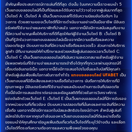
สำคัญเพื่อประสบการณ์การเล่นที่ดีที่สุด ดังนั้น ในบทความนี้เราจะแนะนำ 5
เว็บแทงบอลออนไลน์ที่เป็นที่นิยมและได้รับความไว้วางใจจากผู้เล่นมากที่สุด
เว็บไซต์ A: เว็บไซต์ A เป็นเว็บแทงบอลที่ได้รับความนิยมอันดับต้นๆ ใน
วงการ ด้วยสถานะของเว็บไซต์ที่มีการดำเนินงานอย่างเป็นมืออาชีพ มีอินเต
อร์เฟซที่ใช้งานง่ายและกราฟิกที่น่าสนใจ นอกจากนี้ยังมีการสนับสนุนทีมงาน
ที่มีความชำนาญเพื่อให้บริการที่ดีที่สุดให้แก่ผู้ใช้งานเว็บไซต์ B: เว็บไซต์ B
เป็นที่รู้จักในวงการแทงบอลออนไลน์เนื่องจากมีความเชื่อถือและความ
ปลอดภัยสูง มีระบบการเงินที่มีความน่าเชื่อถือและรวดเร็ว ส่วนการให้บริการ
ลูกค้า มีทีมงานคอยให้คำปรึกษาและช่วยเหลือผู้เล่นตลอดเวลาเว็บไซต์ C:
เว็บไซต์ C เป็นเว็บแทงบอลออนไลน์ที่เน้นความสะดวกสบายสำหรับผู้ใช้งาน
มีแพลตฟอร์มที่ใช้งานง่ายและสามารถเข้าถึงได้ทุกที่ทุกเวลาผ่านอุปกรณ์ที่
เชื่อมต่ออินเทอร์เน็ต นอกจากนี้ยังมีการเสนอโปรโมชั่นและโบนัสที่มีคุณค่า
สำหรับผู้เล่นเพื่อเพิ่มโอกาสในการทำกำไร
แทงบอลออนไลน์ UFABET
เป็น
เว็บแทงบอลที่มีชื่อเสียงและความเชื่อถือในวงการ นับถือการให้บริการที่มี
คุณภาพสูง มีอินเตอร์เฟซที่ใช้งานง่ายและมีระบบด้านการเงินที่ปลอดภัย
ทั้งนี้ยังมีการเสนออัตราต่อรองและข้อมูลสถิติที่ช่วยในการวิเคราะห์การ
แข่งขันอีกด้วยเว็บไซต์ E: เว็บไซต์ E เป็นเว็บแทงบอลออนไลน์ที่มีการรับรอง
จากหน่วยงานที่เกี่ยวข้อง มีระบบความปลอดภัยที่มั่นคงและการเงินที่มีความ
เชื่อถือ นอกจากนี้ยังมีการแจกโบนัสและสิทธิประโยชน์ต่างๆ สำหรับผู้เล่นที่
สมัครใช้บริการหากคุณกำลังมองหาเว็บแทงบอลออนไลน์ที่ดีและน่าเชื่อถือ
ขอแนะนำให้คุณศึกษาข้อมูลเพิ่มเติมเกี่ยวกับเว็บไซต์ที่ระบุไว้ข้างต้น และเลือก
เว็บไซต์ที่ตรงกับความต้องการและความพึงพอใจของคุณ