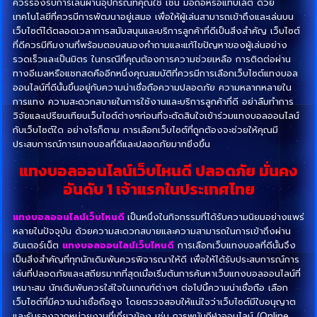
ควรรองรับการเล่นผ่านอุปกรณ์ที่คุณใช้ เช่น มือถือหรือแท็บเล็ต ด้วย
เทคโนโลยีที่ควรมีการพัฒนาอยู่เสมอ เพื่อให้ผู้เล่นสามารถเข้าถึงและเล่นบน
เว็บไซต์ได้ตลอดเวลาการสนับสนุนและบริการลูกค้าที่ดีเป็นสิ่งสำคัญ เว็บไซต์
ที่ดีควรมีทีมงานที่พร้อมตอบสนองคำถามและแก้ไขปัญหาของผู้เล่นอย่าง
รวดเร็วและเป็นมิตร ในกรณีที่คุณต้องการความช่วยเหลือ การติดต่อผ่าน
ทางอีเมลหรือแชทสดคืออีกหนึ่งคุณสมบัติที่ควรมีการเลือกเว็บไซต์แทงบอล
ออนไลน์ที่ดีนั้นขึ้นอยู่กับความน่าเชื่อถือความปลอดภัย ความหลากหลายใน
การแทง ความสะดวกสบายในการใช้งานและบริการลูกค้าที่ดี อย่าลืมทำการ
วิจัยและเปรียบเทียบเว็บไซต์ต่างๆก่อนที่จะตัดสินใจเข้าร่วมแทงบอลออนไลน์
กับเว็บไซต์ใด อย่างไรก็ตาม การเลือกเว็บไซต์ที่ถูกต้องจะช่วยให้คุณมี
ประสบการณ์การแทงบอลที่ดีและปลอดภัยมากยิ่งขึ้น
แทงบอลออนไลน์เว็บไหนดี ปลอดภัย มั่นคง
อันดับ 1 เจ้าแรกในประเทศไทย
แทงบอลออนไลน์เว็บไหนดี
เป็นหนึ่งในกิจกรรมที่ได้รับความนิยมอย่างแพร่
หลายในปัจจุบัน ด้วยความสะดวกสบายและความสามารถในการเข้าถึงผ่าน
อินเตอร์เน็ต
แทงบอลออนไลน์เว็บไหนดี
การเลือกเว็บแทงบอลที่ดีนั้นจึง
เป็นสิ่งสำคัญที่ทุกนักเดิมพันควรพิจารณาให้ดี เพื่อให้ได้รับประสบการณ์การ
เล่นที่ปลอดภัยและเสถียรมากที่สุดเมื่อเริ่มต้นการค้นหาเว็บแทงบอลออนไลน์ที่
เหมาะสม นักเดิมพันควรใส่ใจในเกณฑ์ต่างๆ ต่อไปนี้ความน่าเชื่อถือ เลือก
เว็บไซต์ที่มีความน่าเชื่อถือสูง โดยตรวจสอบให้แน่ใจว่าเว็บไซต์มีใบอนุญาต
และรับรองจากหน่วยงานที่เกี่ยวข้อง เช่น การพนันกีฬาออนไลน์ (Online