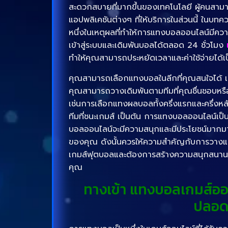
สะดวกสบายที่มากขึ้นของเทคโนโลยี ผู้คนสามา
แอปพลิเคชันต่างๆ ที่ให้บริการในส่วนนี้ ใน
หนึ่งในเหตุผลที่ทำให้การแทงบอลออนไลน์มีควา
เข้าสู่ระบบและเดิมพันบอลได้ตลอด 24 ชั่วโมง
ทำให้คุณสามารถประหยัดเวลาและค่าใช้จ่ายได้
คุณสามารถเลือกแทงบอลในลีกที่คุณสนใจได้ เช่น
คุณสามารถวางเดิมพันตามทีมที่คุณชื่นชอบหรือ
เช่นการเลือกแทงผลบอลทั้งครึ่งแรกและครึ่งห
ทีมที่ชนะเกมส์ เป็นต้น การแทงบอลออนไลน์เป็
บอลออนไลน์จะมีความสนุกและมีประโยชน์มากมา
ของคุณ ดังนั้นควรให้ความสำคัญกับการวาง
เกมส์ฟุตบอลและต้องการสร้างความสนุกสนานใน
คุณ
ทางเข้า แทงบอลเกมส์ออน
ปลอดภ