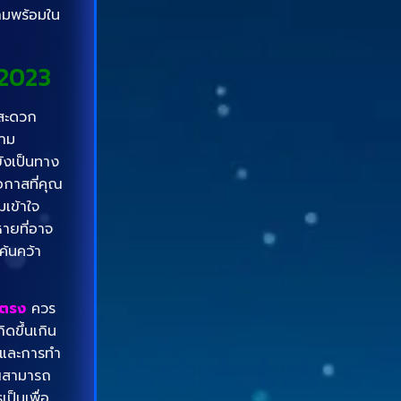
ามพร้อมใน
ี 2023
สะดวก
วาม
ังเป็นทาง
อกาสที่คุณ
เข้าใจ
หายที่อาจ
ค้นคว้า
บตรง
ควร
ดขึ้นเกิน
ตูและการทำ
คุณสามารถ
็นเพื่อ