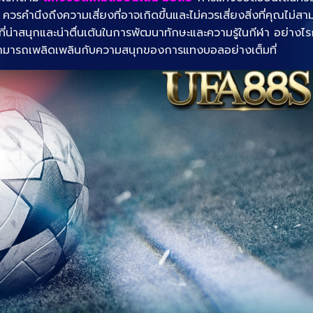
รคำนึงถึงความเสี่ยงที่อาจเกิดขึ้นและไม่ควรเสี่ยงสิ่งที่คุณไม่สา
ี่น่าสนุกและน่าตื่นเต้นในการพัฒนาทักษะและความรู้ในกีฬา อย่างไร
ณสามารถเพลิดเพลินกับความสนุกของการแทงบอลอย่างเต็มที่