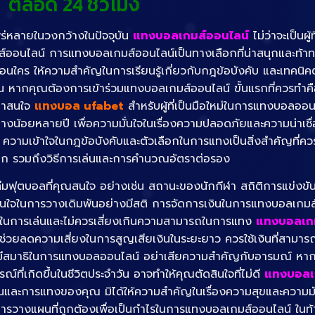
ตลอด 24 ชั่วโมง
ร่หลายในวงกว้างในปัจจุบัน
แทงบอลเกมส์ออนไลน์
ไม่ว่าจะเป็นผู้
มส์ออนไลน์ การแทงบอลเกมส์ออนไลน์เป็นทางเลือกที่น่าสนุกและท้าทา
นใคร ให้ความสำคัญในการเรียนรู้เกี่ยวกับกฎข้อบังคับ และเทคนิคต
ึ้น หากคุณต้องการเข้าร่วมแทงบอลเกมส์ออนไลน์ ขั้นแรกที่ควรทำค
น่าสนใจ
แทงบอล ufabet
สำหรับผู้ที่เป็นมือใหม่ในการแทงบอลออ
มาอย่างน้อยหลายปี เพื่อความมั่นใจในเรื่องความปลอดภัยและความน่าเชื
ความเข้าใจในกฎข้อบังคับและตัวเลือกในการแทงเป็นสิ่งสำคัญที่คว
ก รวมถึงวิธีการเล่นและการคำนวณอัตราต่อรอง
บทีมฟุตบอลที่คุณสนใจ อย่างเช่น สถานะของนักกีฬา สถิติการแข่งข
สินใจในการวางเดิมพันอย่างมีสติ การจัดการเงินในการแทงบอลเกมส
ณในการเล่นและไม่ควรเสี่ยงเกินความสามารถในการแทง
แทงบอลเก
ะช่วยลดความเสี่ยงในการสูญเสียเงินในระยะยาว ควรใช้เงินที่สาม
รมีสมาธิในการแทงบอลออนไลน์ อย่าเสียความสำคัญกับอารมณ์ หาก
์ที่เกิดขึ้นในชีวิตประจำวัน อาจทำให้คุณตัดสินใจที่ไม่ดี
แทงบอลเ
นและการแทงของคุณ มิได้ให้ความสำคัญในเรื่องความสุขและความม
รวางแผนที่ถูกต้องเพื่อเป็นกำไรในการแทงบอลเกมส์ออนไลน์ ในท้า