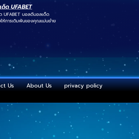
เด็ด UFABET
็ด UFABET บอลดีบอลเด็ด
ให้การเดิมพันของคุณแม่นยำย
ct Us
About Us
privacy policy