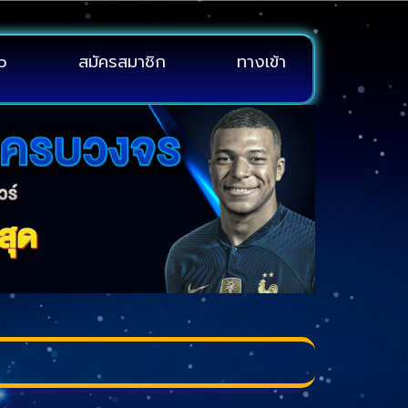
p
สมัครสมาชิก
ทางเข้า