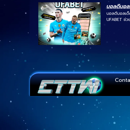
บอลดีบอล
บอลดีบอลเด
UFABET ช่วย
Conta